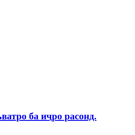
ватро ба иҷро расонд.