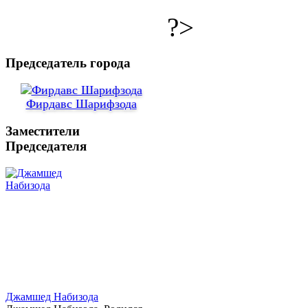
?>
Председатель города
Фирдавс Шарифзода
Заместители
Председателя
Джамшед Набизода