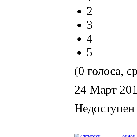
2
3
4
5
(0 голоса, с
24 Март 20
Недоступен 