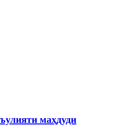
ъулияти маҳдуди