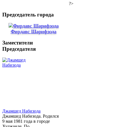
?>
Председатель города
Фирдавс Шарифзода
Заместители
Председателя
Джамшед Набизода
Джамшед Набизода. Родился
9 мая 1981 года в городе
Худжанде. По