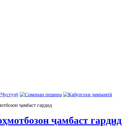
отбозон ҷамбаст гардид
ҳмотбозон ҷамбаст гардид