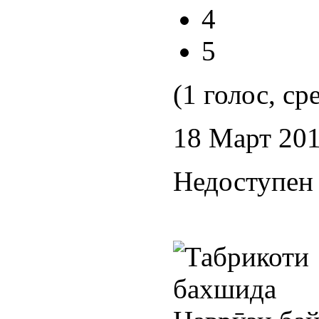
4
5
(1 голос, ср
18 Март 20
Недоступен 