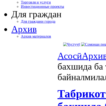
Торговля и услуги
Инвестиционные проекты
Для граждан
Для граждани города
Архив
Архив материалов
Асосӣ
Архи
бахшида ба
байналмила
Табрикот