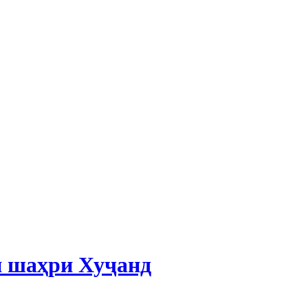
и шаҳри Хуҷанд