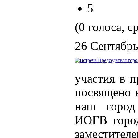
5
(0 голоса, с
26 Сентябрь
участия в 
посвящено 
наш город
ИОГВ город
заместител