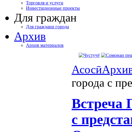
Торговля и услуги
Инвестиционные проекты
Для граждан
Для граждани города
Архив
Архив материалов
Асосӣ
Архи
города с пр
Встреча 
с предст