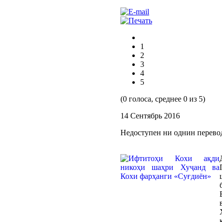
1
2
3
4
5
(0 голоса, среднее 0 из 5)
14 Сентябрь 2016
Недоступен ни однин перево