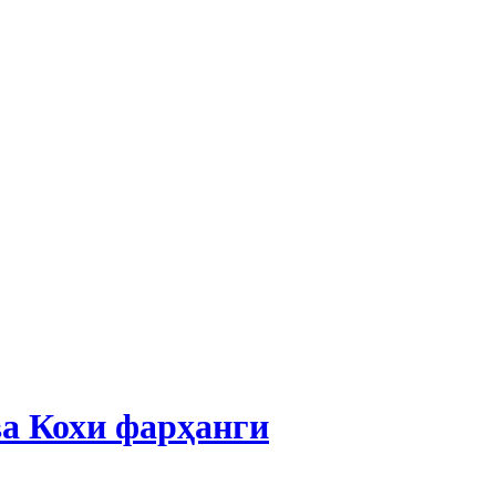
а Кохи фарҳанги