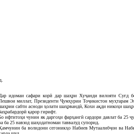
д.
Дар идомаи сафари корӣ дар шаҳри Хуҷанди вилояти Суғд б
Пешвои миллат, Президенти Ҷумҳурии Тоҷикистон муҳтарам Эм
шаҳрии сабти асноди ҳолати шаҳрвандӣ, Кохи ақди никоҳи шаҳ
баҳрабардорӣ қарор гирифт.
Бо ифтитоҳи чунин як даргоҳи фарҳангӣ сардори давлат ба 25 
ва ба 25 навзод шаҳодатномаи таввалуд супорид.
Ҳамчунин ба волидони сегоникҳо Набиев Мутаалибҷон ва Наби
карда шуд.