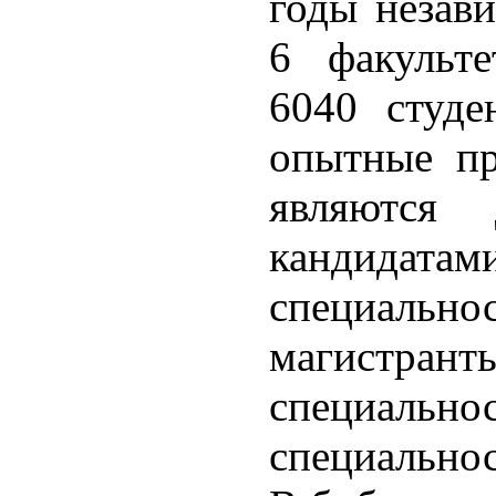
годы незави
6 факульте
6040 студе
опытные пр
являются
кандидатам
специал
магистра
специальн
специальнос