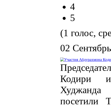
4
5
(1 голос, ср
02 Сентябрь
Председат
Кодири и
Худжанд
посетили 