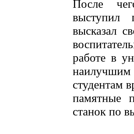
После чег
выступил 
высказал с
воспитатель
работе в ун
наилучши
студентам в
памятные п
станок по в