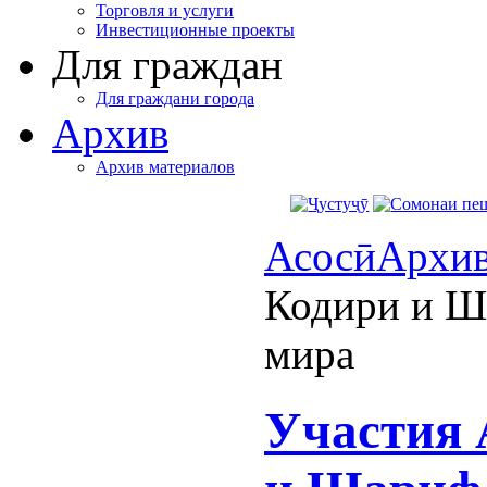
Торговля и услуги
Инвестиционные проекты
Для граждан
Для граждани города
Архив
Архив материалов
Асосӣ
Архи
Кодири и Ш
мира
Участия 