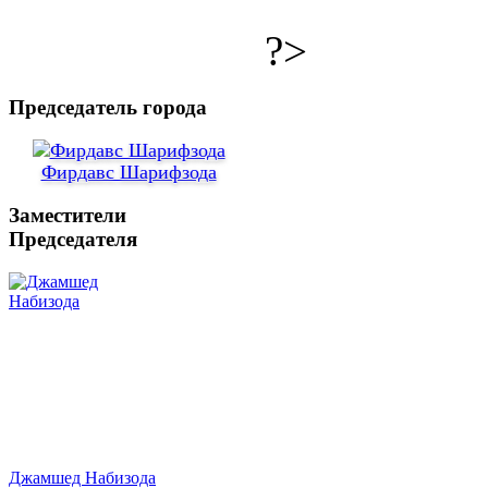
?>
Председатель города
Фирдавс Шарифзода
Заместители
Председателя
Джамшед Набизода