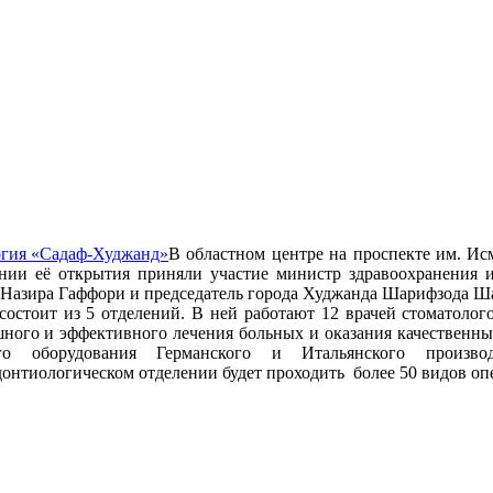
В областном центре на проспекте им. Ис
нии её открытия приняли участие министр здравоохранения 
и Назира Гаффори и председатель города Худжанда Шарифзода Ш
состоит из 5 отделений. В ней работают 12 врачей стоматолог
ного и эффективного лечения больных и оказания качественных
го оборудования Германского и Итальянского производ
онтиологическом отделении будет проходить более 50 видов оп