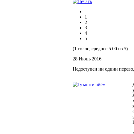
1
2
3
4
5
(1 голос, среднее 5.00 из 5)
28 Июнь 2016
Недоступен ни однин перево