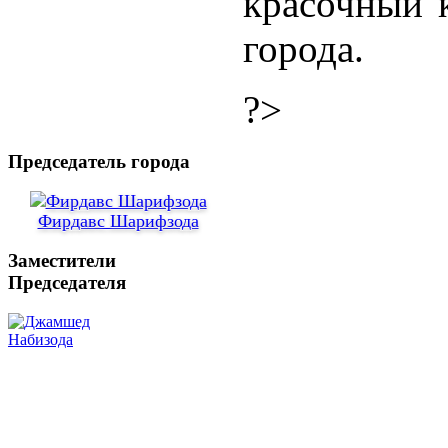
красочный к
города.
?>
Председатель города
Фирдавс Шарифзода
Заместители
Председателя