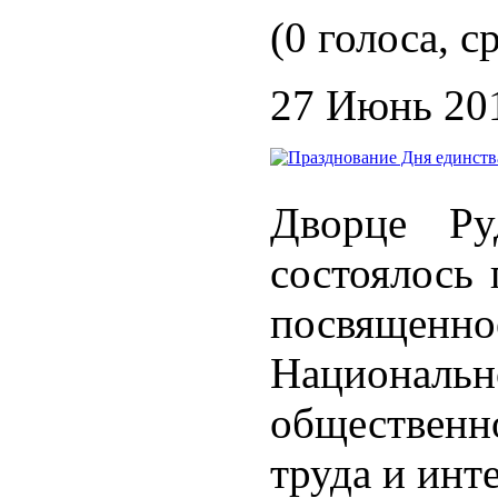
(0 голоса, с
27 Июнь 20
Дворце Ру
состоялось 
посвящен
Национальн
общественн
труда и инт