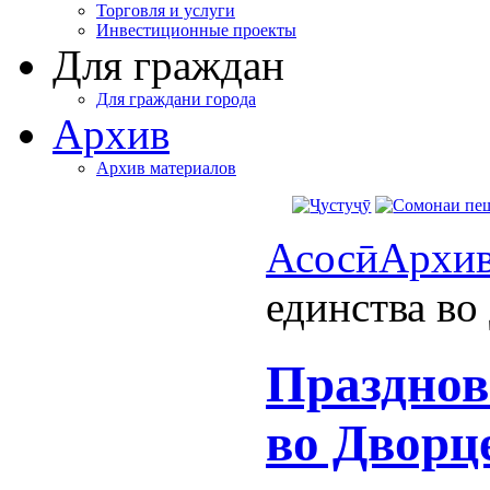
Торговля и услуги
Инвестиционные проекты
Для граждан
Для граждани города
Архив
Архив материалов
Асосӣ
Архи
единства во
Празднов
во Дворц