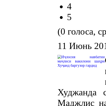
4
5
(0 голоса, с
11 Июнь 20
Худжанда с
Маджлис на