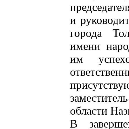
председател
и руководит
города То
имени наро
им успех
ответств
присутс
заместитель
области Наз
В заверше