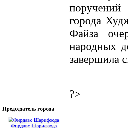
поручений 
города Худ
Файза оче
народных д
завершила с
?>
Председатель города
Фирдавс Шарифзода