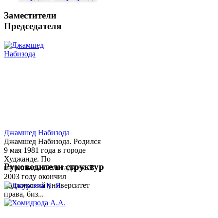
Заместители
Председателя
Джамшед Набизода
Джамшед Набизода. Родился
9 мая 1981 года в городе
Худжанде. По
Руководители структур
национальности таджик. В
2003 году окончил
Таджикский университет
права, биз...