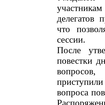
участник
делегатов п
что позвол
сессии.
После утве
повестки дн
вопросов, 
приступил
вопроса пов
Распоряжен