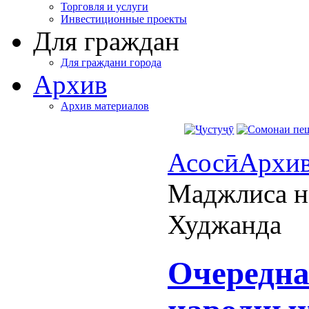
Торговля и услуги
Инвестиционные проекты
Для граждан
Для граждани города
Архив
Архив материалов
Асосӣ
Архи
Маджлиса н
Худжанда
Очередна