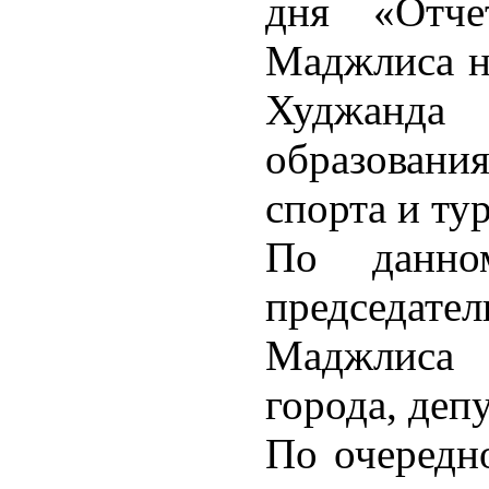
дня «Отче
Маджлиса н
Худжанда
образовани
спорта и ту
По данно
председате
Маджлиса
города, деп
По очередн