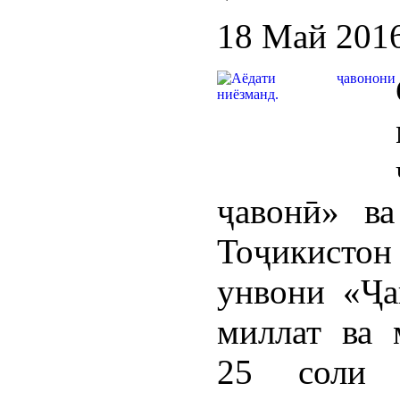
18 Май 201
ҷавонӣ» ва
Тоҷикистон
унвони «Ҷа
миллат ва 
25 соли И