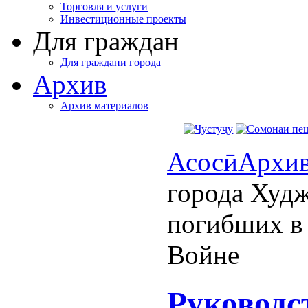
Торговля и услуги
Инвестиционные проекты
Для граждан
Для граждани города
Архив
Архив материалов
Асосӣ
Архи
города Худ
погибших в
Войне
Руководс