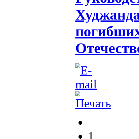
Худжанда
погибших
Отечеств
1