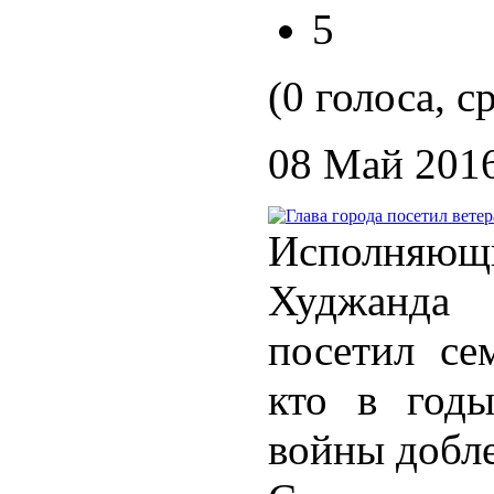
5
(0 голоса, с
08 Май 201
Исполняющ
Худжанда
посетил сем
кто в годы
войны добле