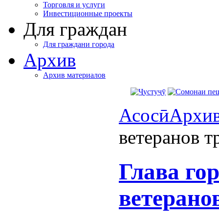
Торговля и услуги
Инвестиционные проекты
Для граждан
Для граждани города
Архив
Архив материалов
Асосӣ
Архи
ветеранов т
Глава го
ветерано