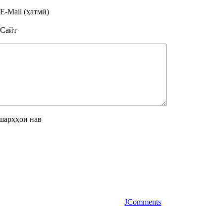
E-Mail (ҳатмӣ)
Сайт
шарҳҳои нав
JComments