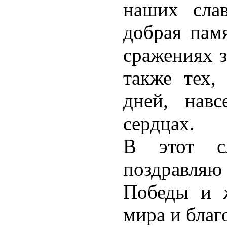
наших сла
добрая памя
сражениях з
также тех,
дней, навс
сердцах.
В этот с
поздравля
Победы и ж
мира и благ