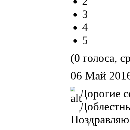
2
3
4
5
(0 голоса, с
06 Май 201
Дорогие с
Доблестны
Поздравляю