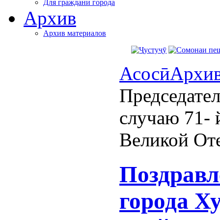
Для граждани города
Архив
Архив материалов
Асосӣ
Архи
Председател
случаю 71-
Великой От
Поздравл
города Х