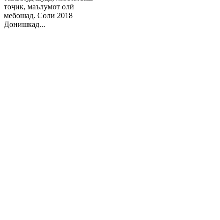
тоҷик, маълумот олӣ
мебошад. Соли 2018
Донишкад...