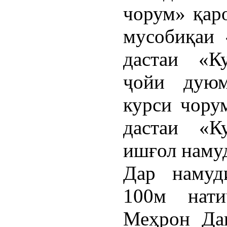
чорум» қар
мусобиқаи 
дастаи «К
ҷойи дуюм
курси чору
дастаи «К
ишғол наму
Дар намуд
100м нати
Меҳрон Дав