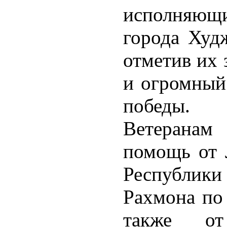
исполняющ
города Худ
отметив их 
и огромный 
победы.
Ветерана
помощь от 
Республик
Рахмона по 
также от