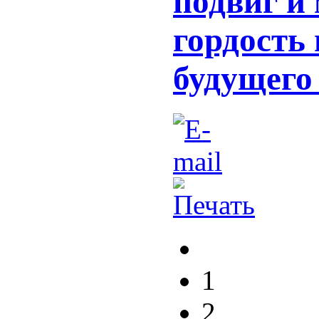
подвиг и 
гордость
будущего
1
2