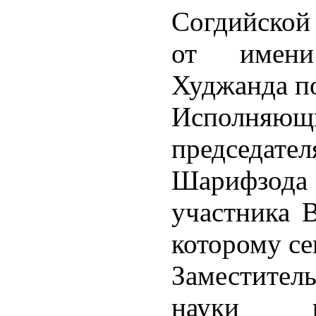
Согдийской 
от имени
Худжанда п
Исполня
председате
Шарифзода 
участника 
которому се
Заместител
науки р