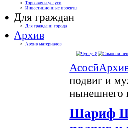
Торговля и услуги
Инвестиционные проекты
Для граждан
Для граждани города
Архив
Архив материалов
Асосӣ
Архи
подвиг и му
нынешнего 
Шариф Ш