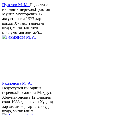
Пӯлотов М. М.
Недоступен
ни однин перевод.Пўлотов
Мунир Мухторович 12
августи соли 1973 дар
шаҳри Хуҷанд таваллуд
шуда, миллаташ тоҷик,
маълумоташ олӣ меб...
Раҳмонова М. А.
Недоступен ни однин
перевод.Раҳмонова Маҳфуза
Абдуманоновна 12-феврали
соли 1988 дар шаҳри Хуҷанд
дар оилаи коргар таваллуд
шуда, миллаташ т...