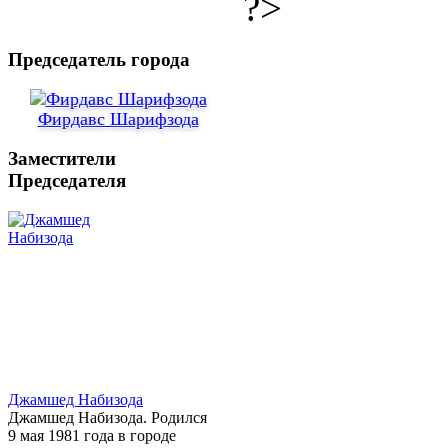
?>
Председатель города
Фирдавс Шарифзода
Заместители
Председателя
Джамшед Набизода
Джамшед Набизода. Родился
9 мая 1981 года в городе