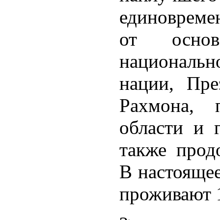
единоврем
от осно
националь
нации, Пре
Рахмона, п
области и 
также прод
В настоящее
проживают 