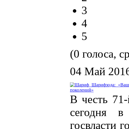
3
4
5
(0 голоса, с
04 Май 201
В честь 71
сегодня в
госвласти г