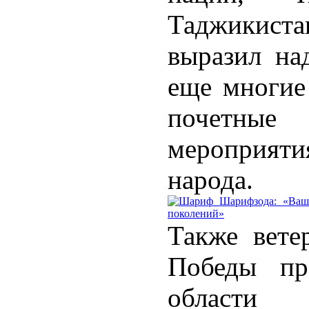
Таджикист
выразил на
еще многие
почетные
мероприя
народа.
Также вете
Победы пре
области