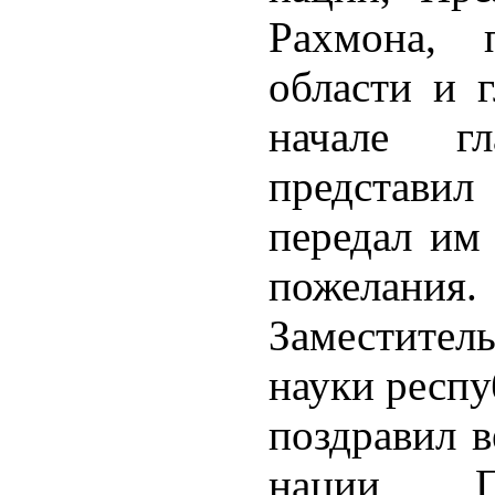
Рахмона, п
области и 
начале г
представи
передал им
пожелания.
Заместител
науки респу
поздравил в
нации, П