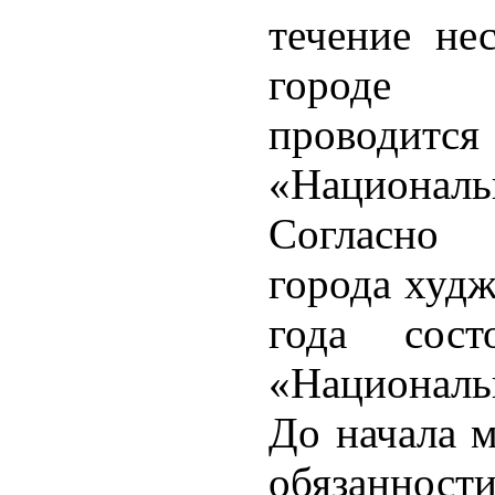
течение не
городе 
проводит
«Националь
Согласно 
города худж
года состо
«Националь
До начала 
обязаннос