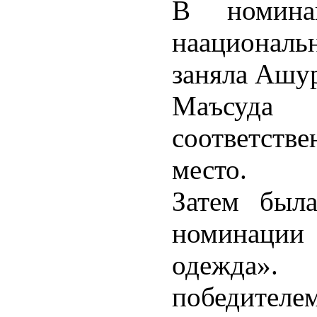
В номина
наациональ
заняла Ашур
Маъсуда
соответстве
место.
Затем была
номинации
одежда»
победителем