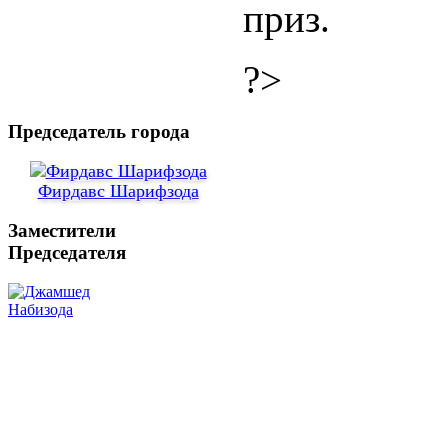
приз.
?>
Председатель города
Фирдавс Шарифзода
Заместители
Председателя