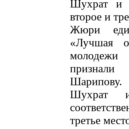
Шухрат и 
второе и тре
Жюри еди
«Лучшая о
молодежи 
признали
Шарипову.
Шухрат 
соответств
третье место