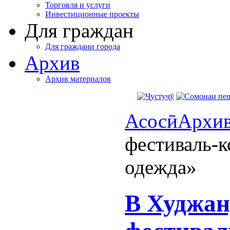
Торговля и услуги
Инвестиционные проекты
Для граждан
Для граждани города
Архив
Архив материалов
Асосӣ
Архи
фестиваль-
одежда»
В Худжан