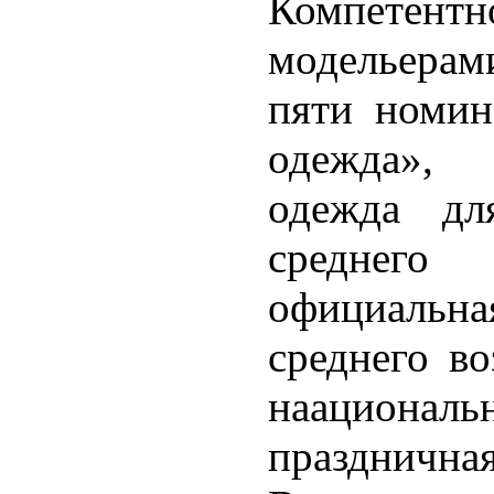
Компетентн
модельера
пяти номин
одежда», 
одежда д
среднего
официальна
среднего во
наационал
праздничная