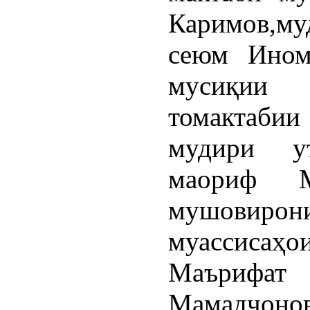
Каримов,м
сеюм Ином
мусиқии 
томактаби
мудири у
маориф М
мушовирон
муассисаҳ
Маърифа
Мамадҷон