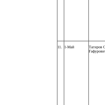
11.
1-Май
Тагиров 
Ғафурови