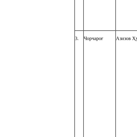
3.
Чорчароғ
Азизов Ҳ