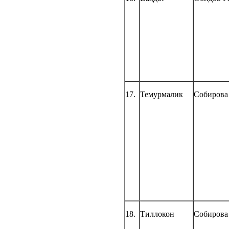
17.
Темурмалик
Собирова
18.
Тиллокон
Собирова