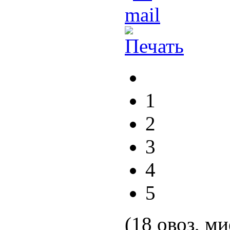
1
2
3
4
5
(18 овоз, ми