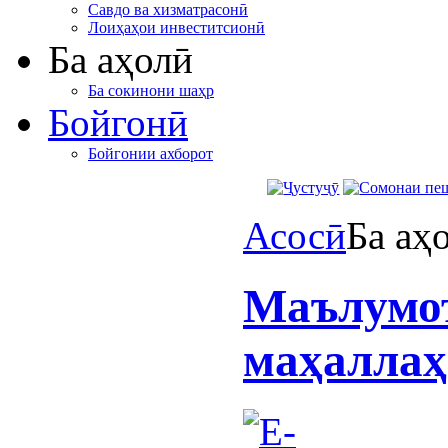
Савдо ва хизматрасонӣ
Лоиҳаҳои инвеститсионӣ
Ба аҳолӣ
Ба сокинони шаҳр
Бойгонӣ
Бойгонии ахборот
Асосӣ
Ба аҳ
Маълумо
маҳаллаҳ