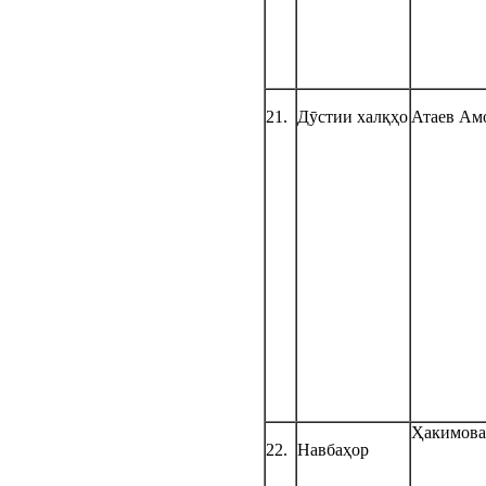
21.
Дӯстии халқҳо
Атаев Ам
Ҳакимова
22.
Навбаҳор