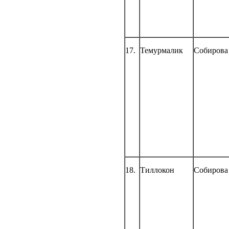
17.
Темурмалик
Собирова
18.
Тиллокон
Собирова