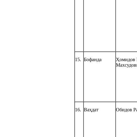
15.
Бофанда
Ҳомидов 
Махсудов
16.
Ваҳдат
Обидов Р