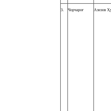
3.
Чорчароғ
Азизов Ҳ