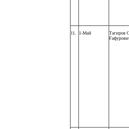
11.
1-Май
Тагиров 
Ғафурови