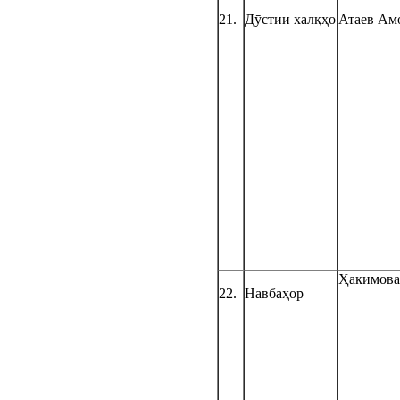
21.
Дӯстии халқҳо
Атаев Ам
Ҳакимова
22.
Навбаҳор