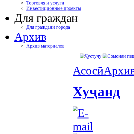
Торговля и услуги
Инвестиционные проекты
Для граждан
Для граждани города
Архив
Архив материалов
Асосӣ
Архи
Хуҷанд