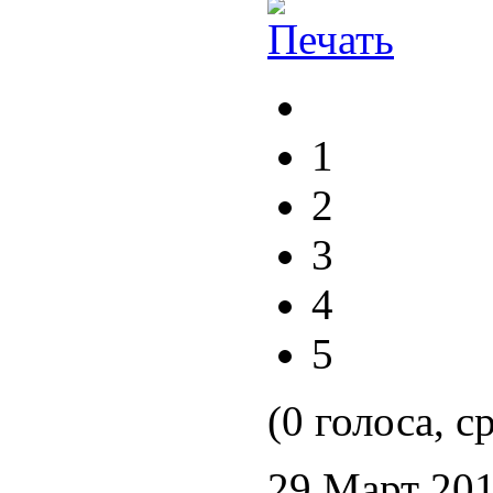
1
2
3
4
5
(0 голоса, с
29 Март 20