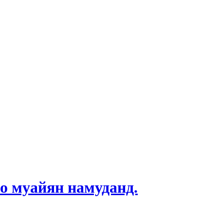
о муайян намуданд.