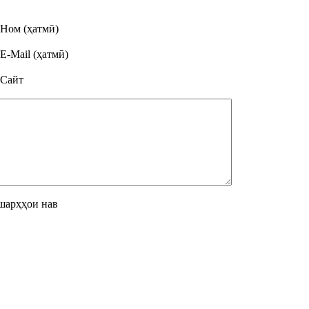
Ном (ҳатмӣ)
E-Mail (ҳатмӣ)
Сайт
шарҳҳои нав