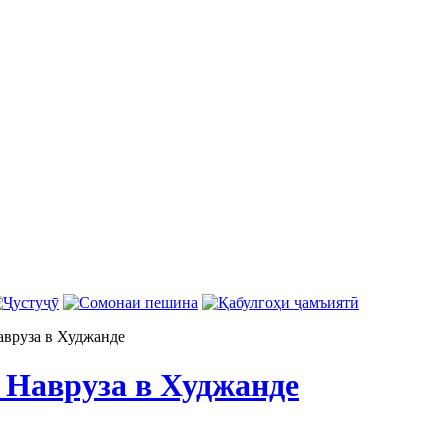
авруза в Худжанде
 Навруза в Худжанде