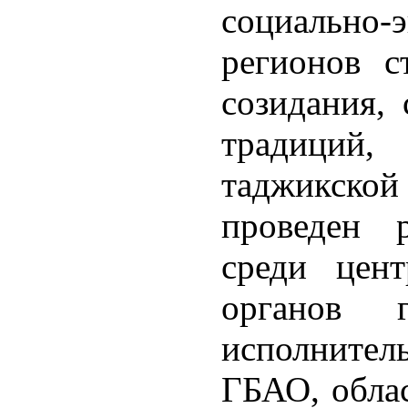
социально-
регионов с
созидания,
традиций,
таджикско
проведен р
среди цент
органов г
исполнител
ГБАО, облас