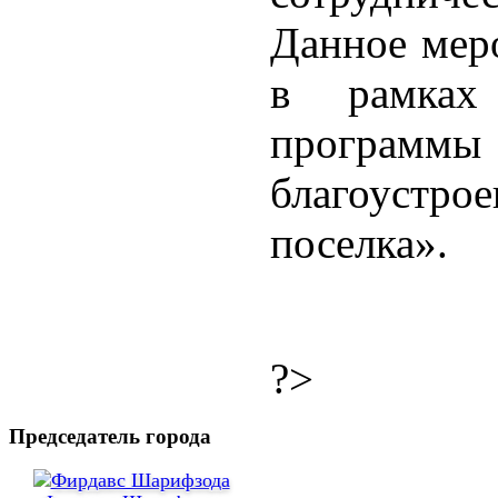
Данное мер
в рамках 
програм
благоустр
поселка».
?>
Председатель города