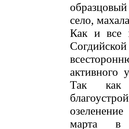
образцовый 
село, махала
Как и все 
Согдийско
всесторо
активного у
Так как
благоустрой
озеленени
марта в к