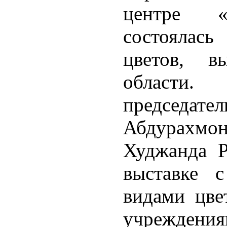
центре «
состоялась
цветов, в
области.
председат
Абдурахмон
Худжанда Р
выставке 
видами цвет
учреждения