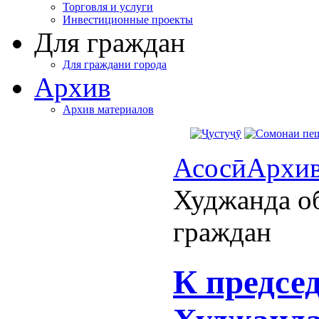
Торговля и услуги
Инвестиционные проекты
Для граждан
Для граждани города
Архив
Архив материалов
Асосӣ
Архи
Худжанда об
граждан
К предсе