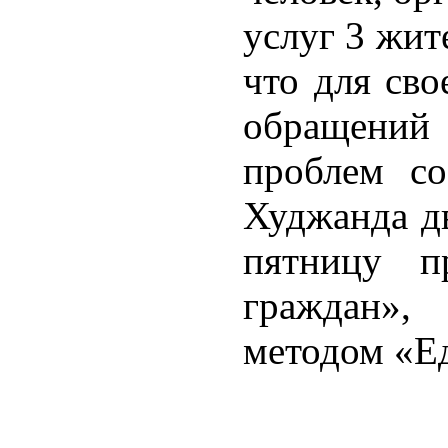
услуг 3 жит
что для сво
обращений
проблем с
Худжанда дв
пятницу п
граждан»
методом «Е