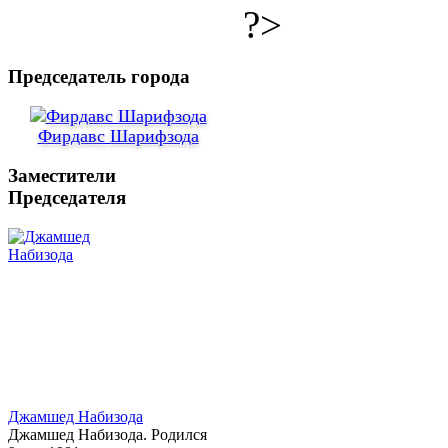
?>
Председатель города
Фирдавс Шарифзода
Заместители
Председателя
Джамшед Набизода
Джамшед Набизода. Родился