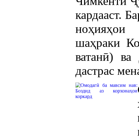
Чимкенти Ҷ
кардааст. Б
ноҳияҳои 
шаҳраки Ко
ватанӣ) ва
дастрас мен