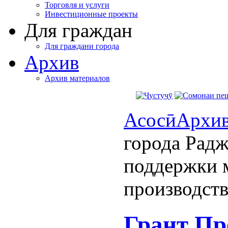
Торговля и услуги
Инвестиционные проекты
Для граждан
Для граждани города
Архив
Архив материалов
Асосӣ
Архи
города Радж
поддержки 
производств
Грант Пр