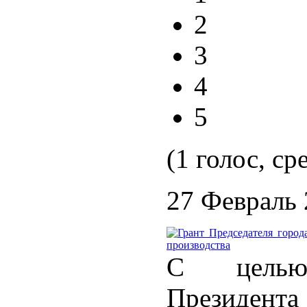
2
3
4
5
(1 голос, ср
27 Февраль
С целью
Президента