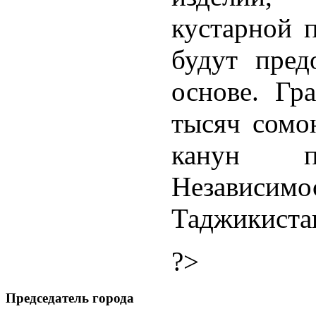
кустарной п
будут пред
основе. Гр
тысяч сомо
канун пр
Независ
Таджикиста
?>
Председатель города