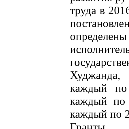
труда в 201
постановл
опреде
исполн
государст
Худжанда,
каждый по
каждый по 
каждый по 
Гранты, 