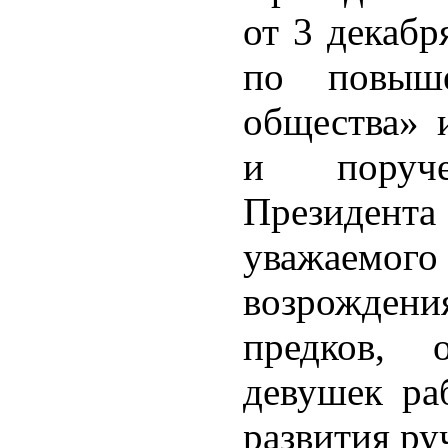
от 3 декабр
по повыш
общества» 
и поруч
Президента
уважаемог
возрождени
предков, 
девушек ра
развития ру