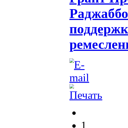
Раджаббо
поддержк
ремеслен
1