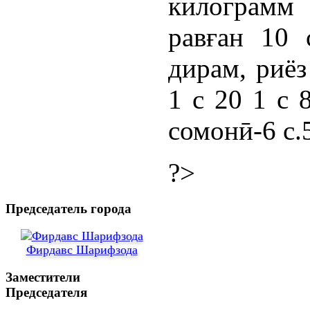
килограмм
равған 10 
дирам, риёз
1 с 20 1 с 
сомонӣ-6 с.
?>
Председатель города
Фирдавс Шарифзода
Заместители
Председателя