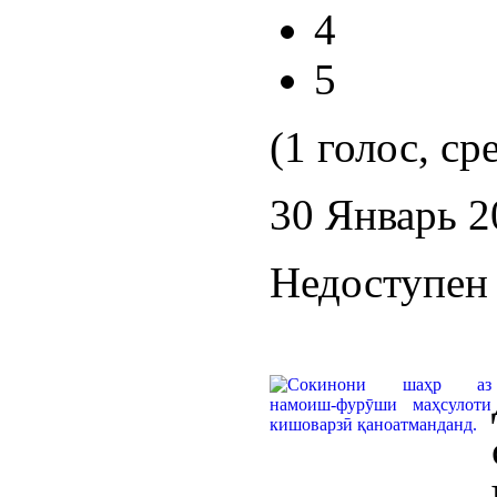
4
5
(1 голос, ср
30 Январь 2
Недоступен 