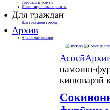
Торговля и услуги
Инвестиционные проекты
Для граждан
Для граждани города
Архив
Архив материалов
Асосӣ
Архи
намоиш-фур
кишоварзӣ 
Сокинони