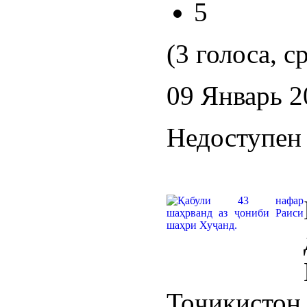
5
(3 голоса, с
09 Январь 2
Недоступен 
Тоҷикисто