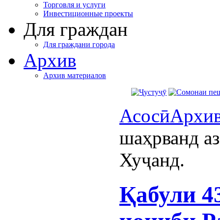
Торговля и услуги
Инвестиционные проекты
Для граждан
Для граждани города
Архив
Архив материалов
Асосӣ
Архи
шаҳрванд а
Хуҷанд.
Қабули 4