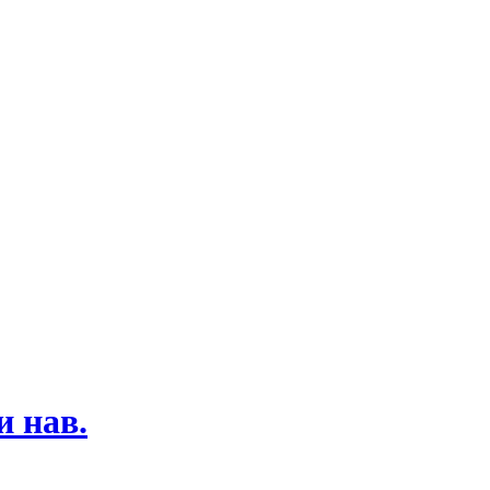
и нав.