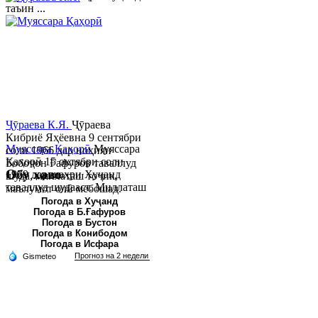
таъин ...
Ҷӯраева К.Я.
Ҷӯраева
Кибриё Яҳёевна 9 сентябри
Муяссара Қаҳорӣ
Муяссара
соли 1966 дар ноҳияи
Қаҳорӣ 15 октябри соли
Бобоҷон Ғафуров таваллуд
Обу хаво
1979 дар шаҳри Хуҷанд
шуда, миллаташ тоҷик,
таваллуд шудааст. Миллаташ
маълумот олӣ мебошад.
тоҷик. Маълумот олӣ. Соли
Соли 1997 Донишг...
Погода в Хуҷанд
Погода в Б.Ғафуров
2002 Донишгоҳи давлатии
Погода в Бустон
Хуҷанд ба...
Погода в Конибодом
Погода в Исфара