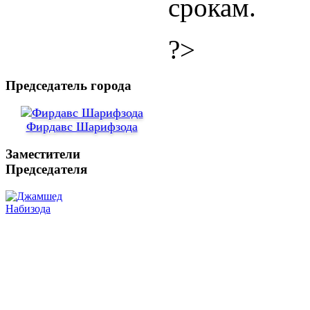
срокам.
?>
Председатель города
Фирдавс Шарифзода
Заместители
Председателя