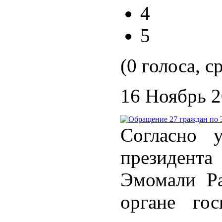
4
5
(0 голоса, с
16 Ноябрь 
Согласно 
президента
Эмомали Ра
органе гос