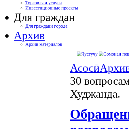
Торговля и услуги
Инвестиционные проекты
Для граждан
Для граждани города
Архив
Архив материалов
Асосӣ
Архи
30 вопросам
Худжанда.
Обращени