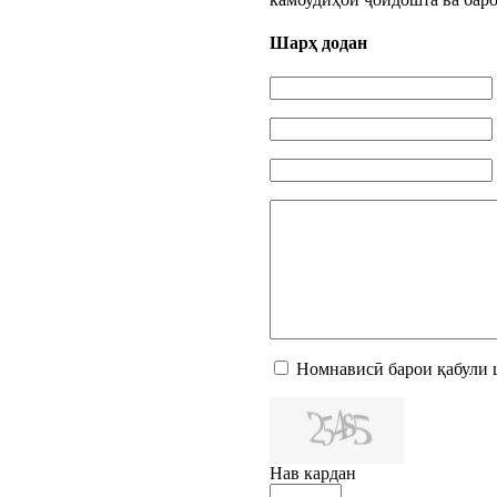
Шарҳ додан
Номнависӣ барои қабули 
Нав кардан