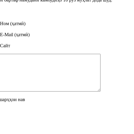
Ном (ҳатмӣ)
E-Mail (ҳатмӣ)
Сайт
шарҳҳои нав