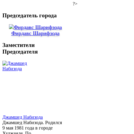
?>
Председатель города
Фирдавс Шарифзода
Заместители
Председателя
Джамшед Набизода
Джамшед Набизода. Родился
9 мая 1981 года в городе
Худжанде. По