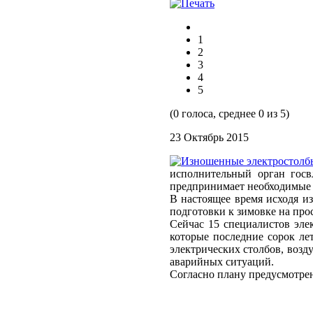
1
2
3
4
5
(0 голоса, среднее 0 из 5)
23 Октябрь 2015
исполнительный орган госв
предпринимает необходимые
В настоящее время исходя и
подготовки к зимовке на про
Сейчас 15 специалистов элек
которые последние сорок ле
электрических столбов, возд
аварийных ситуаций.
Согласно плану предусмотрен