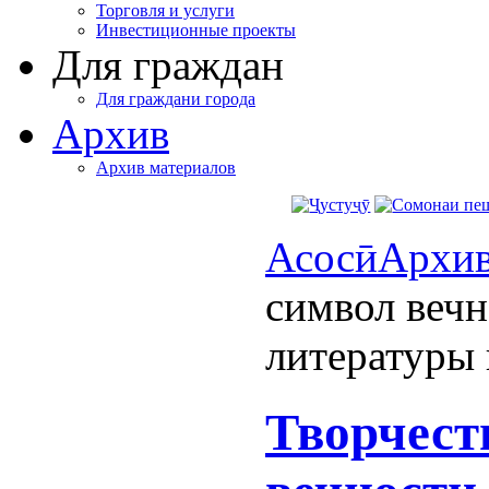
Торговля и услуги
Инвестиционные проекты
Для граждан
Для граждани города
Архив
Архив материалов
Асосӣ
Архи
символ веч
литературы 
Творчест