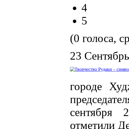
4
5
(0 голоса, с
23 Сентябрь
городе Худ
председате
сентября 2
отметили Де