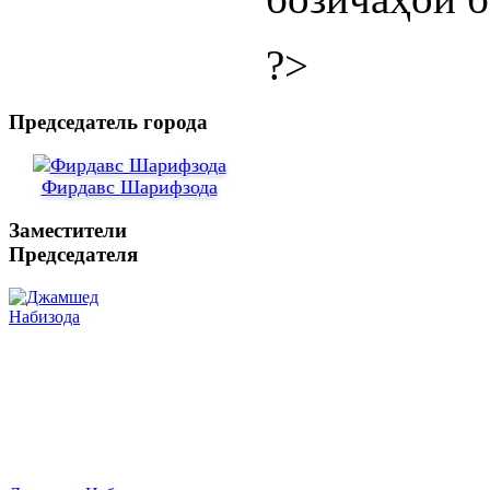
?>
Председатель города
Фирдавс Шарифзода
Заместители
Председателя