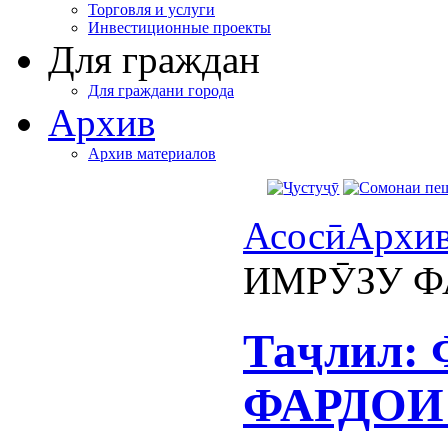
Торговля и услуги
Инвестиционные проекты
Для граждан
Для граждани города
Архив
Архив материалов
Асосӣ
Архи
ИМРӮЗУ Ф
Таҷлил:
ФАРДОИ