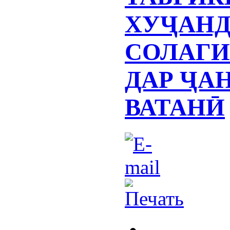
ХУҶАНД
СОЛАГИ
ДАР ҶА
ВАТАНӢ