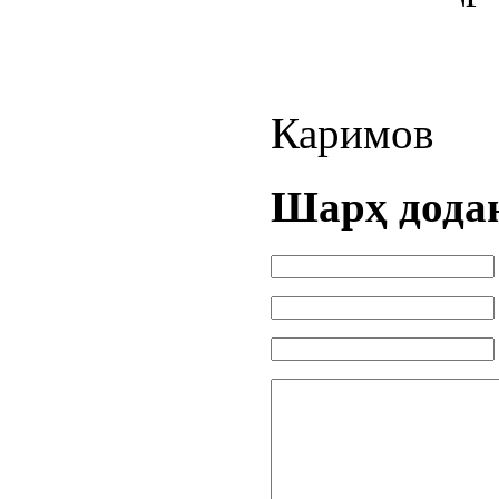
Каримов
Шарҳ дода