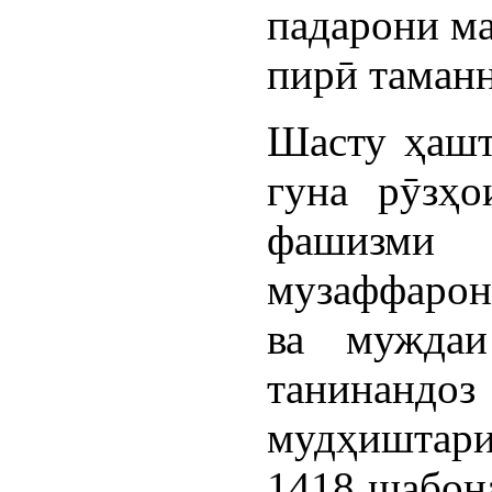
падарони ма
пирӣ таман
Шасту ҳашт
гуна рӯзҳо
фашизми
музаффарон
ва мужда
танинанд
мудҳиштари
1418 шабона