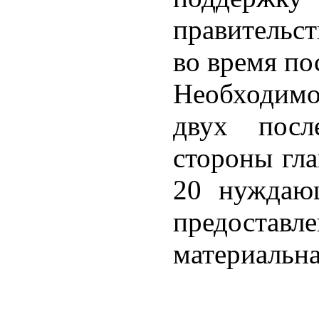
правительст
во время по
Необходимо
двух посл
стороны гл
20 нуждаю
предоста
материальн