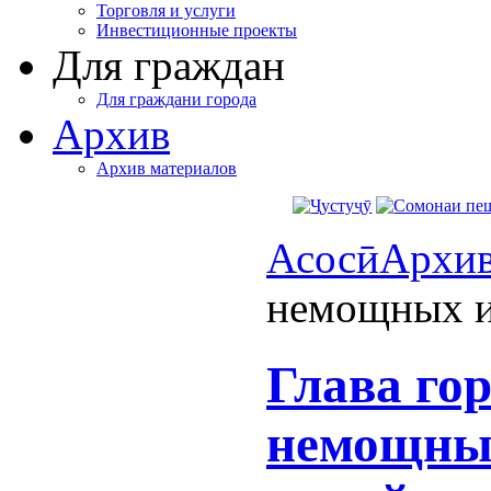
Торговля и услуги
Инвестиционные проекты
Для граждан
Для граждани города
Архив
Архив материалов
Асосӣ
Архи
немощных и
Глава го
немощны