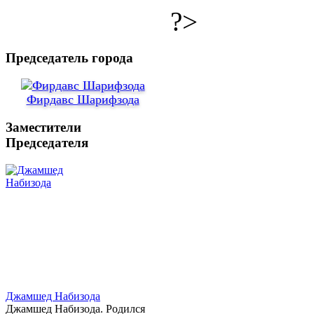
?>
Председатель города
Фирдавс Шарифзода
Заместители
Председателя
Джамшед Набизода
Джамшед Набизода. Родился