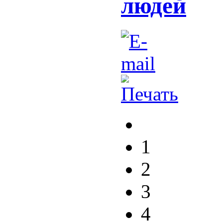
людей
1
2
3
4