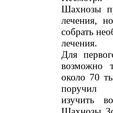
Шахнозы пр
лечения, н
собрать нео
лечения.
Для первог
возможно 
около 70 ты
поручил 
изучить в
Шахнозы Зо