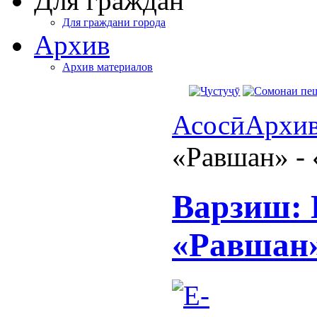
Для граждан
Для граждани города
Архив
Архив материалов
Асосӣ
Архи
«Равшан» - 
Варзиш: 
«Равшан»