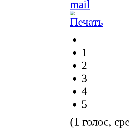
1
2
3
4
5
(1 голос, ср