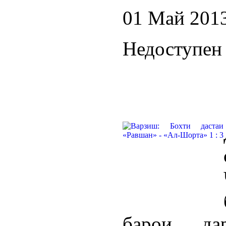
01 Май 201
Недоступен 
барои д