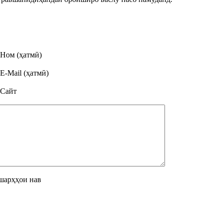
Ном (ҳатмӣ)
E-Mail (ҳатмӣ)
Сайт
шарҳҳои нав