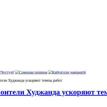
тели Худжанда ускоряют темпы работ
оители Худжанда ускоряют те