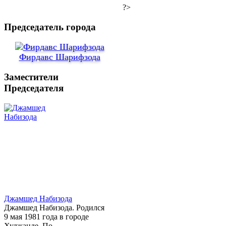
?>
Председатель города
Фирдавс Шарифзода
Заместители
Председателя
Джамшед Набизода
Джамшед Набизода. Родился
9 мая 1981 года в городе
Худжанде. По