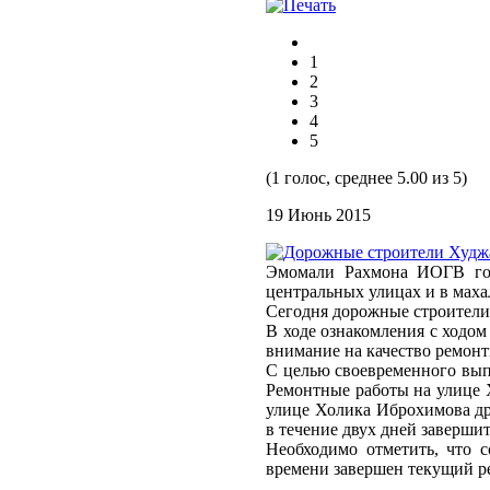
1
2
3
4
5
(1 голос, среднее 5.00 из 5)
19 Июнь 2015
Эмомали Рахмона ИОГВ гор
центральных улицах и в маха
Сегодня дорожные строители
В ходе ознакомления с ходом
внимание на качество ремонт
С целью своевременного вып
Ремонтные работы на улице 
улице Холика Иброхимова др
в течение двух дней заверши
Необходимо отметить, что 
времени завершен текущий ре