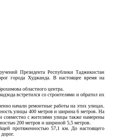
оручений Президента Республики Таджикистан
ог города Худжанда. В настоящее время на
рохимова областного центра.
адзода встретился со строителями и обратил их
нно начали ремонтные работы на этих улицах.
ность улицы 400 метров и ширина 6 метров. На
и совместно с жителями улицы также намерены
ностью 200 метров и шириной 5,5 метров.
общей протяженностью 57,1 км. До настоящего
дорог.