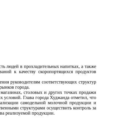
ть людей в прохладительных напитках, а также
ваний к качеству скоропортящихся продуктов
ения руководителям соответствующих структур
рынков города.
 магазинах, столовых и других точках продажи
 условий. Глава города Худжанда отметил, что
еализации самодельной молочной продукции и
твенными структурами осуществить контроль за
тва реализуемой продукции.