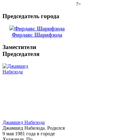
?>
Председатель города
Фирдавс Шарифзода
Заместители
Председателя
Джамшед Набизода
Джамшед Набизода. Родился
9 мая 1981 года в городе
Худжанде. По