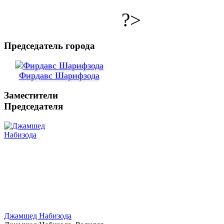
?>
Председатель города
Фирдавс Шарифзода
Заместители
Председателя
Джамшед Набизода