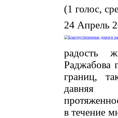
(1 голос, ср
24 Апрель 
радость 
Раджабова 
границ, та
давняя 
протяженно
в течение м