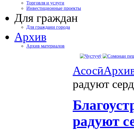
Торговля и услуги
Инвестиционные проекты
Для граждан
Для граждани города
Архив
Архив материалов
Асосӣ
Архи
радуют сер
Благоуст
радуют с