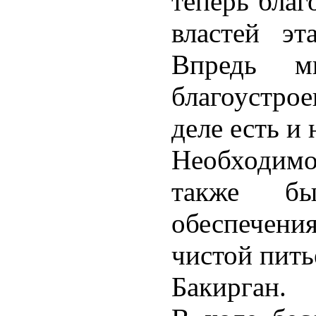
теперь благ
властей эт
Впредь м
благоустро
деле есть и
Необходим
также бы
обеспечени
чистой пить
Бакирган.