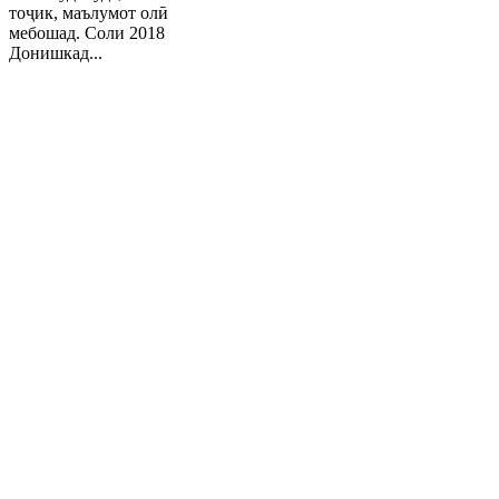
тоҷик, маълумот олӣ
мебошад. Соли 2018
Донишкад...