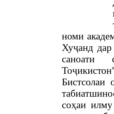
номи акаде
Хуҷанд дар
саноати 
Тоҷикистон
Бистсолаи 
табиатшино
соҳаи илму