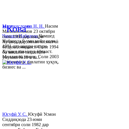
© 2013-2023 Таҳиягар ва дас
"Кова"
Маликисломов Н. Н.
Насим
Маликисломов 23 октябри
Ҷамшед Набизода
Ҷамшед
соли 1986 дар шаҳри
Набизода 9-уми майи соли
Хуҷанд, дар оилаи хизматчӣ
1981 дар шаҳри шаҳри
ба дунё омадааст. Соли 1994
Хуҷанд таваллуд ёфтааст.
ба мактаби таҳсилоти
Миллаташ тоҷик. Соли 2003
умумии №18-и ш...
Донишгоҳи давлатии ҳуқуқ,
бизнес ва ...
Юсуфӣ У. C.
Юсуфӣ Усмон
Сиддиқзода 23-юми
сентябри соли 1982 дар