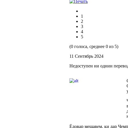
1
2
3
4
5
(0 голоса, среднее 0 из 5)
11 Сентябрь 2024
Недоступен ни однин перево
Ёдовар мешавем, ки дар Чемп