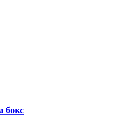
а бокс