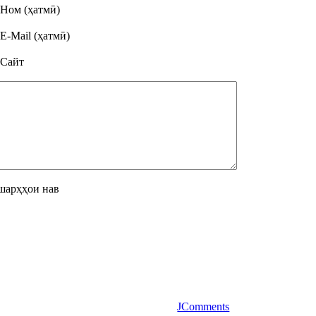
Ном (ҳатмӣ)
E-Mail (ҳатмӣ)
Сайт
шарҳҳои нав
JComments